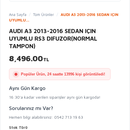
Ana Sayfa
/
Tüm Ürünler
/
AUDI A3 2013-2016 SEDAN IÇIN
UYUMLU...
AUDI A3 2013-2016 SEDAN IÇIN
UYUMLU RS3 DIFUZOR(NORMAL
TAMPON)
8,496.00
TL
Popüler Ürün, 24 saatte 13996 kişi görüntüledi!
Aynı Gün Kargo
16:30'a kadar verilen siparişler aynı gün kargoda!
Sorularınız mı Var?
Hemen bilgi alabilirsiniz: 0542 713 19 63
Stok Türü