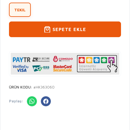
TEKIL
SEPETE EKLE
ÜRÜN KODU:
#HK363060
Paylaş: