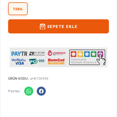
TEKIL
SEPETE EKLE
ÜRÜN KODU:
#HK156549
Paylaş: