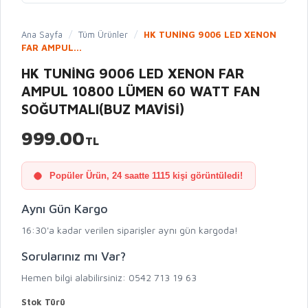
Ana Sayfa
/
Tüm Ürünler
/
HK TUNİNG 9006 LED XENON
FAR AMPUL...
HK TUNİNG 9006 LED XENON FAR
AMPUL 10800 LÜMEN 60 WATT FAN
SOĞUTMALI(BUZ MAVİSİ)
999.00
TL
Popüler Ürün, 24 saatte 1115 kişi görüntüledi!
Aynı Gün Kargo
16:30'a kadar verilen siparişler aynı gün kargoda!
Sorularınız mı Var?
Hemen bilgi alabilirsiniz: 0542 713 19 63
Stok Türü