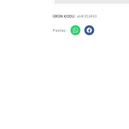
ÜRÜN KODU:
#HK353493
Paylaş: