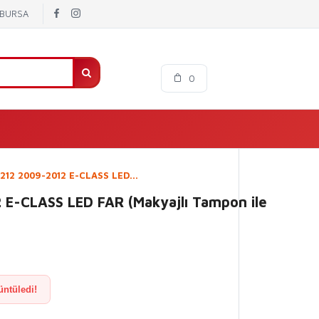
/ BURSA
0
12 2009-2012 E-CLASS LED...
E-CLASS LED FAR (Makyajlı Tampon ile
üntüledi!