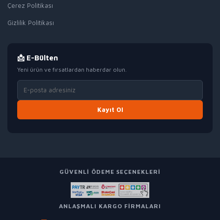
Çerez Politikası
Gizlilik Politikası
📩 E-Bülten
Yeni ürün ve fırsatlardan haberdar olun.
Kayıt Ol
GÜVENLI ÖDEME SEÇENEKLERI
ANLAŞMALI KARGO FIRMALARI