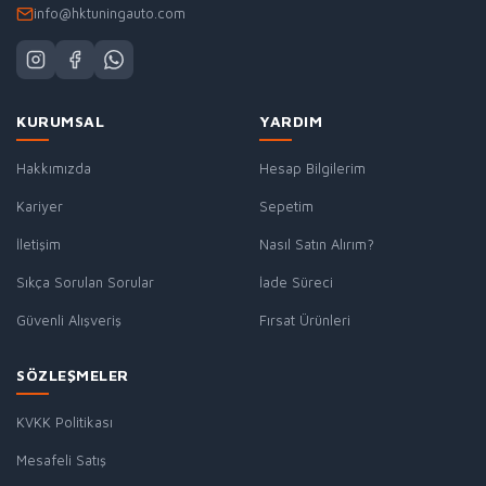
info@hktuningauto.com
KURUMSAL
YARDIM
Hakkımızda
Hesap Bilgilerim
Kariyer
Sepetim
İletişim
Nasıl Satın Alırım?
Sıkça Sorulan Sorular
İade Süreci
Güvenli Alışveriş
Fırsat Ürünleri
SÖZLEŞMELER
KVKK Politikası
Mesafeli Satış