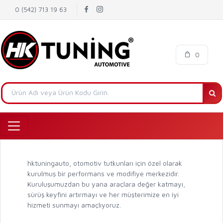
0 (542) 713 19 63
0
hktuningauto, otomotiv tutkunları için özel olarak
kurulmuş bir performans ve modifiye merkezidir.
Kuruluşumuzdan bu yana araçlara değer katmayı,
sürüş keyfini artırmayı ve her müşterimize en iyi
hizmeti sunmayı amaçlıyoruz.