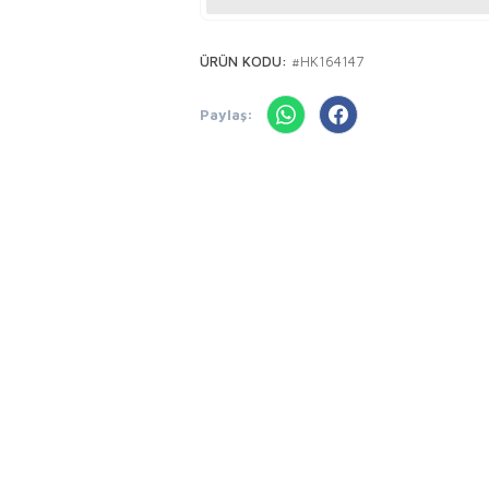
ÜRÜN KODU:
#HK164147
Paylaş: