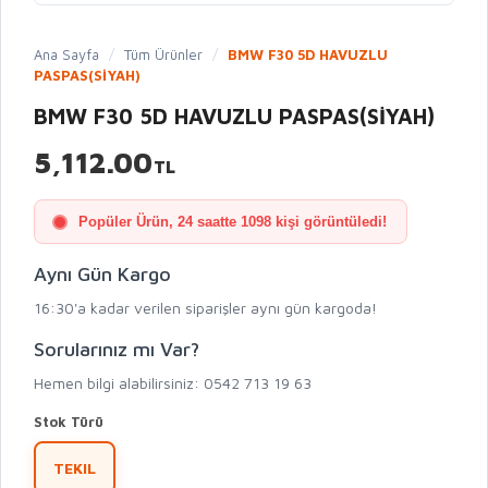
Ana Sayfa
/
Tüm Ürünler
/
BMW F30 5D HAVUZLU
PASPAS(SİYAH)
BMW F30 5D HAVUZLU PASPAS(SİYAH)
5,112.00
TL
Popüler Ürün, 24 saatte 1098 kişi görüntüledi!
Aynı Gün Kargo
16:30'a kadar verilen siparişler aynı gün kargoda!
Sorularınız mı Var?
Hemen bilgi alabilirsiniz: 0542 713 19 63
Stok Türü
TEKIL