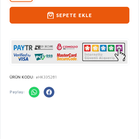
SEPETE EKLE
ÜRÜN KODU:
#HK335281
Paylaş: