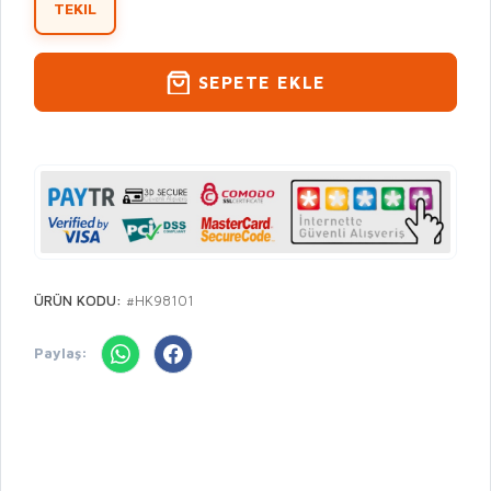
TEKIL
SEPETE EKLE
ÜRÜN KODU:
#HK98101
Paylaş: