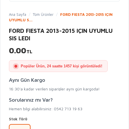
Ana Sayfa
/
Tüm Ürünler
/
FORD FIESTA 2013-2015 IÇIN
UYUMLU S...
FORD FIESTA 2013-2015 IÇIN UYUMLU
SIS LEDI
0.00
TL
Popüler Ürün, 24 saatte 1457 kişi görüntüledi!
Aynı Gün Kargo
16:30'a kadar verilen siparişler aynı gün kargoda!
Sorularınız mı Var?
Hemen bilgi alabilirsiniz: 0542 713 19 63
Stok Türü