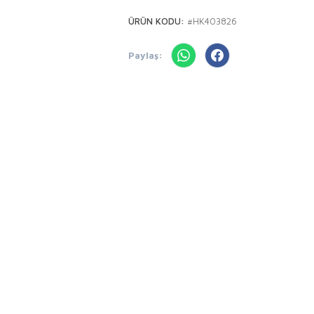
ÜRÜN KODU:
#HK403826
Paylaş: