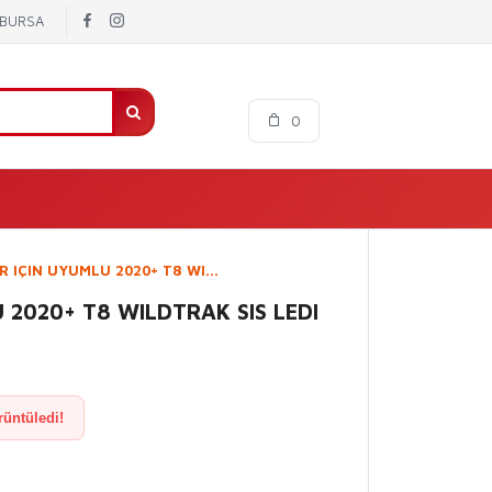
/ BURSA
0
 IÇIN UYUMLU 2020+ T8 WI...
 2020+ T8 WILDTRAK SIS LEDI
rüntüledi!