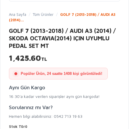
Ana Sayfa
/
Tüm Ürünler
/
GOLF 7 (2013-2018) / AUDI A3
(2014)...
GOLF 7 (2013-2018) / AUDI A3 (2014) /
SKODA OCTAVIA(2014) IÇIN UYUMLU
PEDAL SET MT
1,425.60
TL
Popüler Ürün, 24 saatte 1408 kişi görüntüledi!
Aynı Gün Kargo
16:30'a kadar verilen siparişler aynı gün kargoda!
Sorularınız mı Var?
Hemen bilgi alabilirsiniz: 0542 713 19 63
Stok Türü