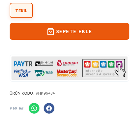
TEKIL
SEPETE EKLE
ÜRÜN KODU:
#HK99434
Paylaş: