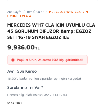
Ana Sayfa
/
Tüm Ürünler
/
MERCEDES W117 CLA IÇIN
UYUMLU CLA 4...
MERCEDES W117 CLA IÇIN UYUMLU CLA
45 GORUNUM DIFUZOR &amp; EGZOZ
SETI 16-19 SIYAH EGZOZ ILE
9,936.00
TL
Popüler Ürün, 24 saatte 1065 kişi görüntüledi!
Aynı Gün Kargo
16:30'a kadar verilen siparişler aynı gün kargoda!
Sorularınız mı Var?
Hemen bilgi alabilirsiniz: 0542 713 19 63
Stok Türü