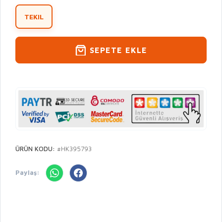
TEKIL
SEPETE EKLE
ÜRÜN KODU:
#HK395793
Paylaş: