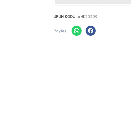
ÜRÜN KODU:
#HK20509
Paylaş: