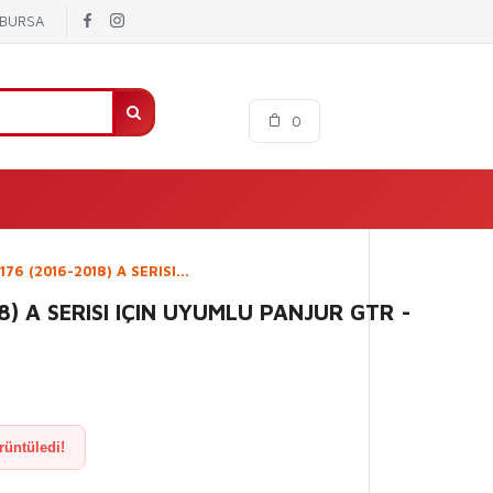
/ BURSA
0
6 (2016-2018) A SERISI...
) A SERISI IÇIN UYUMLU PANJUR GTR -
rüntüledi!