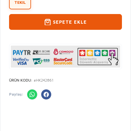
TEKIL
SEPETE EKLE
ÜRÜN KODU:
#HK242861
Paylaş: