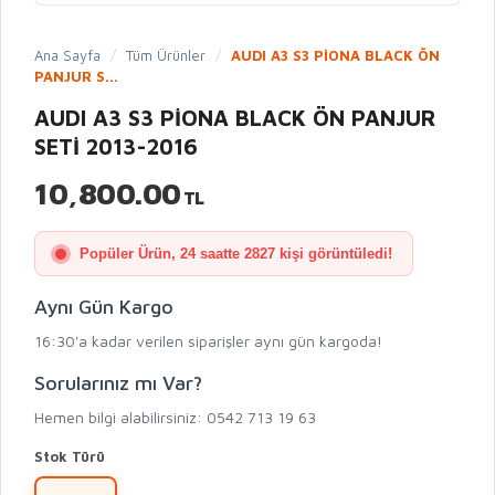
Ana Sayfa
/
Tüm Ürünler
/
AUDI A3 S3 PİONA BLACK ÖN
PANJUR S...
AUDI A3 S3 PİONA BLACK ÖN PANJUR
SETİ 2013-2016
10,800.00
TL
Popüler Ürün, 24 saatte 2827 kişi görüntüledi!
Aynı Gün Kargo
16:30'a kadar verilen siparişler aynı gün kargoda!
Sorularınız mı Var?
Hemen bilgi alabilirsiniz: 0542 713 19 63
Stok Türü