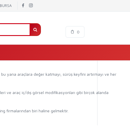
/ BURSA
0
 bu yana araçlara değer katmayı, sürüş keyfini artırmayı ve her
ri ve araç iç/dış görsel modifikasyonları gibi birçok alanda
ng firmalarından biri haline gelmektir.