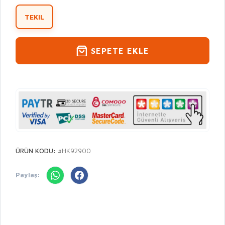
TEKIL
SEPETE EKLE
ÜRÜN KODU:
#HK92900
Paylaş: