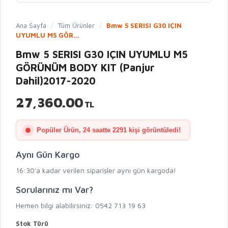
Ana Sayfa
/
Tüm Ürünler
/
Bmw 5 SERISI G30 IÇIN
UYUMLU M5 GÖR...
Bmw 5 SERISI G30 IÇIN UYUMLU M5
GÖRÜNÜM BODY KIT (Panjur
Dahil)2017-2020
27,360.00
TL
Popüler Ürün, 24 saatte 2291 kişi görüntüledi!
Aynı Gün Kargo
16:30'a kadar verilen siparişler aynı gün kargoda!
Sorularınız mı Var?
Hemen bilgi alabilirsiniz: 0542 713 19 63
Stok Türü