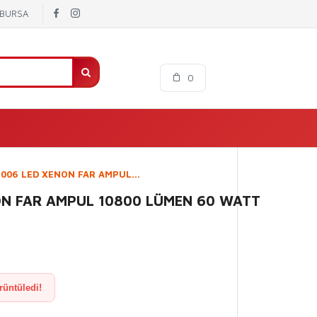
/ BURSA
0
006 LED XENON FAR AMPUL...
ON FAR AMPUL 10800 LÜMEN 60 WATT
rüntüledi!