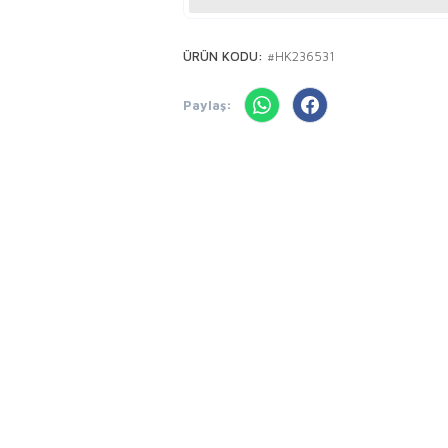
ÜRÜN KODU:
#HK236531
Paylaş: