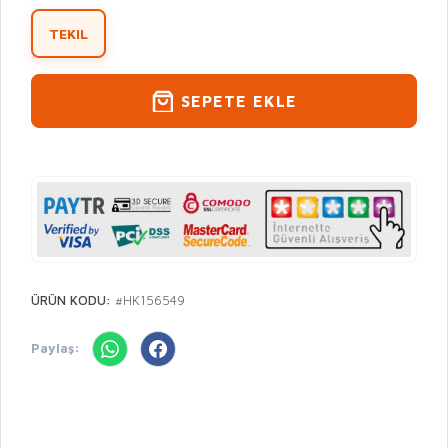
TEKIL
SEPETE EKLE
ÜRÜN KODU:
#HK156549
Paylaş: