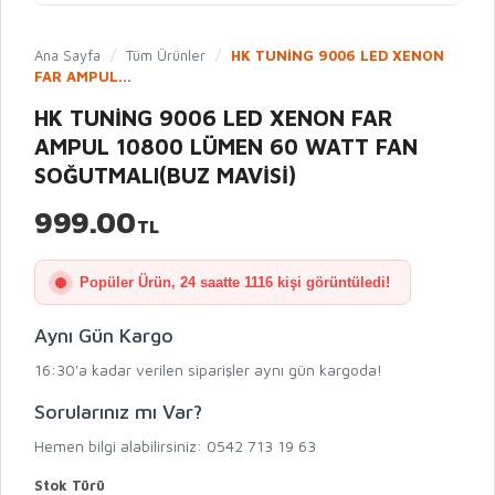
Ana Sayfa
/
Tüm Ürünler
/
HK TUNİNG 9006 LED XENON
FAR AMPUL...
HK TUNİNG 9006 LED XENON FAR
AMPUL 10800 LÜMEN 60 WATT FAN
SOĞUTMALI(BUZ MAVİSİ)
999.00
TL
Popüler Ürün, 24 saatte 1116 kişi görüntüledi!
Aynı Gün Kargo
16:30'a kadar verilen siparişler aynı gün kargoda!
Sorularınız mı Var?
Hemen bilgi alabilirsiniz: 0542 713 19 63
Stok Türü