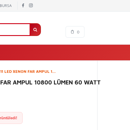
/ BURSA
0
11 LED XENON FAR AMPUL 1...
N FAR AMPUL 10800 LÜMEN 60 WATT
rüntüledi!