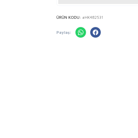
ÜRÜN KODU:
#HK482531
Paylaş: