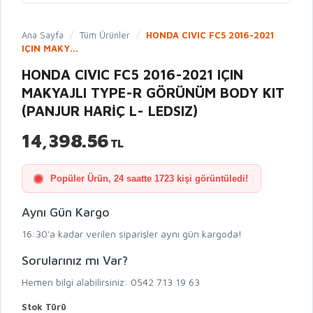
Ana Sayfa
/
Tüm Ürünler
/
HONDA CIVIC FC5 2016-2021
IÇIN MAKY...
HONDA CIVIC FC5 2016-2021 IÇIN
MAKYAJLI TYPE-R GÖRÜNÜM BODY KIT
(PANJUR HARİÇ L- LEDSIZ)
14,398.56
TL
Popüler Ürün, 24 saatte 1723 kişi görüntüledi!
Aynı Gün Kargo
16:30'a kadar verilen siparişler aynı gün kargoda!
Sorularınız mı Var?
Hemen bilgi alabilirsiniz: 0542 713 19 63
Stok Türü