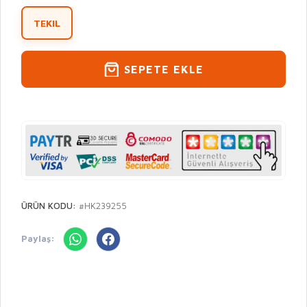
TEKIL
SEPETE EKLE
ÜRÜN KODU:
#HK239255
Paylaş: