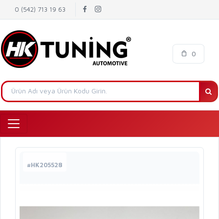
0 (542) 713 19 63
0
#HK205528