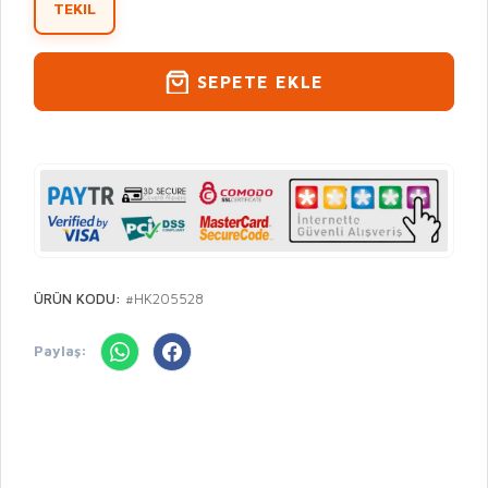
TEKIL
SEPETE EKLE
ÜRÜN KODU:
#HK205528
Paylaş: