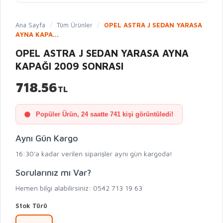
Ana Sayfa
/
Tüm Ürünler
/
OPEL ASTRA J SEDAN YARASA
AYNA KAPA...
OPEL ASTRA J SEDAN YARASA AYNA
KAPAĞI 2009 SONRASI
718.56
TL
Popüler Ürün, 24 saatte 741 kişi görüntüledi!
Aynı Gün Kargo
16:30'a kadar verilen siparişler aynı gün kargoda!
Sorularınız mı Var?
Hemen bilgi alabilirsiniz: 0542 713 19 63
Stok Türü