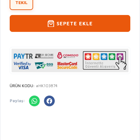
TEKIL
SEPETE EKLE
ÜRÜN KODU:
#HK103874
Paylaş: