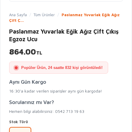
Ana Sayfa
/
Tüm Ürünler
/
Paslanmaz Yuvarlak Eğik Ağız
Çift Ç...
Paslanmaz Yuvarlak Eğik Ağız Çift Çıkış
Egzoz Ucu
864.00
TL
Popüler Ürün, 24 saatte 832 kişi görüntüledi!
Aynı Gün Kargo
16:30'a kadar verilen siparişler aynı gün kargoda!
Sorularınız mı Var?
Hemen bilgi alabilirsiniz: 0542 713 19 63
Stok Türü