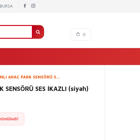
/ BURSA
0
ANLI ARAÇ PARK SENSÖRÜ S...
 SENSÖRÜ SES İKAZLI (siyah)
rüntüledi!