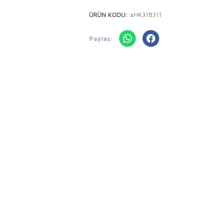
ÜRÜN KODU:
#HK318311
Paylaş: