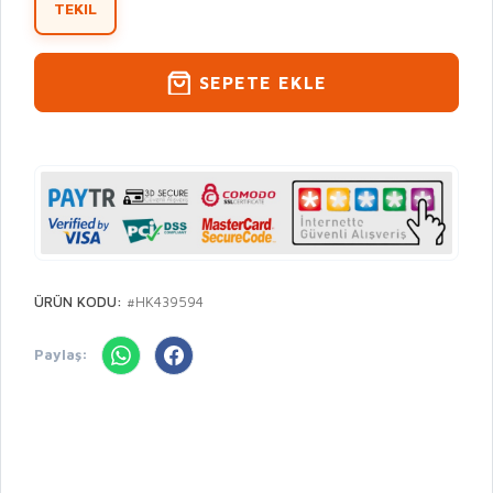
TEKIL
SEPETE EKLE
ÜRÜN KODU:
#HK439594
Paylaş: