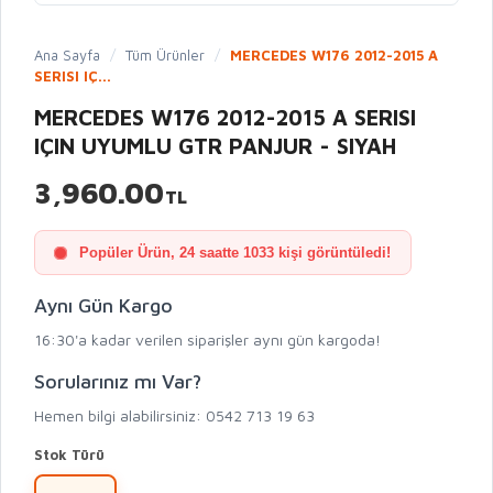
Ana Sayfa
/
Tüm Ürünler
/
MERCEDES W176 2012-2015 A
SERISI IÇ...
MERCEDES W176 2012-2015 A SERISI
IÇIN UYUMLU GTR PANJUR - SIYAH
3,960.00
TL
Popüler Ürün, 24 saatte 1033 kişi görüntüledi!
Aynı Gün Kargo
16:30'a kadar verilen siparişler aynı gün kargoda!
Sorularınız mı Var?
Hemen bilgi alabilirsiniz: 0542 713 19 63
Stok Türü