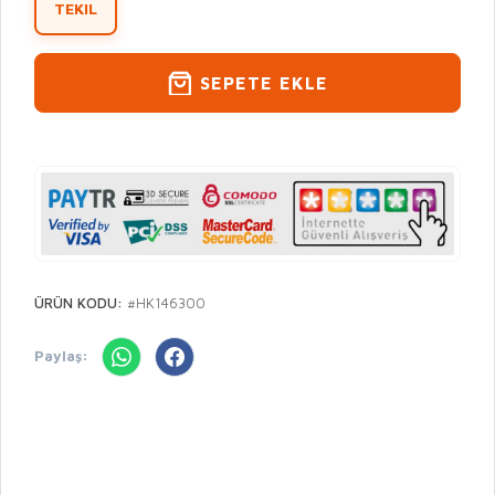
TEKIL
SEPETE EKLE
ÜRÜN KODU:
#HK146300
Paylaş: