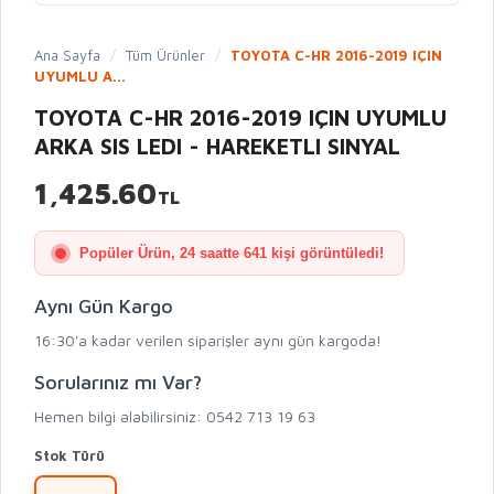
Ana Sayfa
/
Tüm Ürünler
/
TOYOTA C-HR 2016-2019 IÇIN
UYUMLU A...
TOYOTA C-HR 2016-2019 IÇIN UYUMLU
ARKA SIS LEDI - HAREKETLI SINYAL
1,425.60
TL
Popüler Ürün, 24 saatte 641 kişi görüntüledi!
Aynı Gün Kargo
16:30'a kadar verilen siparişler aynı gün kargoda!
Sorularınız mı Var?
Hemen bilgi alabilirsiniz: 0542 713 19 63
Stok Türü