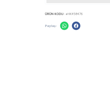
ÜRÜN KODU:
#HK458476
Paylaş: