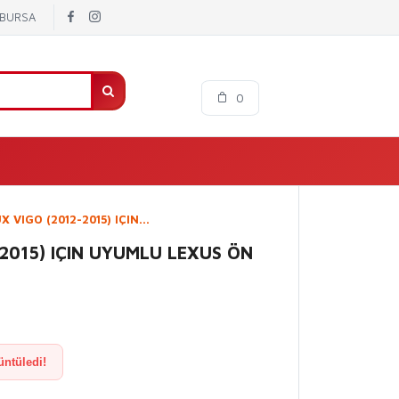
/ BURSA
0
 VIGO (2012-2015) IÇIN...
2015) IÇIN UYUMLU LEXUS ÖN
üntüledi!